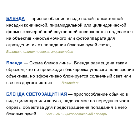
БЛЕНДА
— приспособление в виде полой тонкостенной
насадки конической, пирамидальной или цилиндрической
формы с зачернённой внутренней поверхностью надевается
на объектив киносъёмочного или фотоаппарата для
ограждения их от попадания боковых лучей света,… …
Большая политехническая энциклопедия
Бленда
— Схема бликов линзы. Бленда размещена таким
образом, что не происходит блокировка углового поля зрения
объектива, но эффективно блокируется солнечный свет или
свет из другого источн …
Википедия
БЛЕНДА СВЕТОЗАЩИТНАЯ
— приспособление обычно в
виде цилиндра или конуса, надеваемое на переднюю часть
оправы объектива для предотвращения попадания в него
боковых лучей …
Большой Энциклопедический словарь