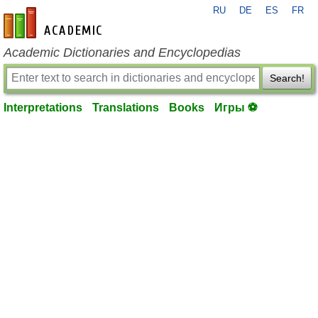
RU
DE
ES
FR
en-academic.com
Academic Dictionaries and Encyclopedias
Search!
Interpretations
Translations
Books
Игры ⚽