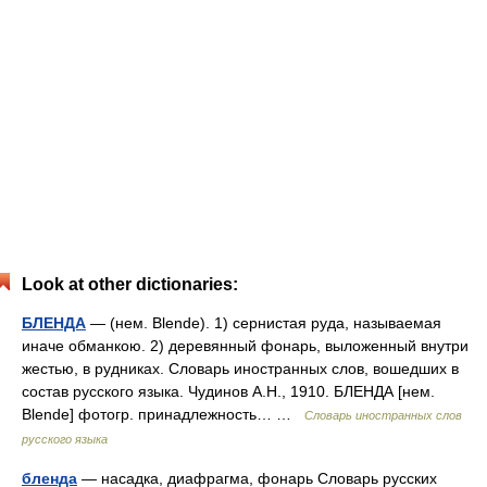
Look at other dictionaries:
БЛЕНДА
— (нем. Blende). 1) сернистая руда, называемая
иначе обманкою. 2) деревянный фонарь, выложенный внутри
жестью, в рудниках. Словарь иностранных слов, вошедших в
состав русского языка. Чудинов А.Н., 1910. БЛЕНДА [нем.
Blende] фотогр. принадлежность… …
Словарь иностранных слов
русского языка
бленда
— насадка, диафрагма, фонарь Словарь русских